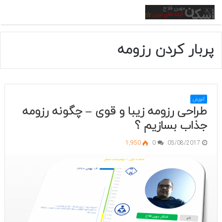
منو
پربار کردن رزومه
آموزش
طراحی رزومه زیبا و قوی – چگونه رزومه
جذاب بسازیم ؟
1,950
0
05/08/2017