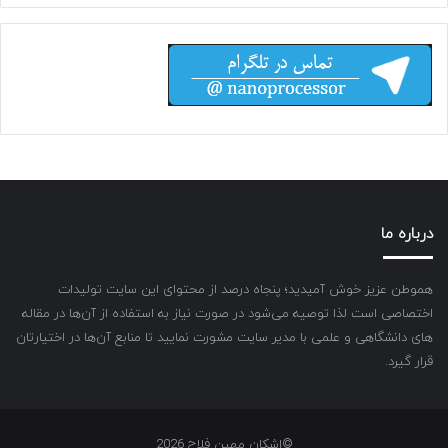
درباره ما
هموطن عزیز خوش آمیدید؛ پنجاه درصد از محتوای این سایت تولیدات
اختصاصی است لذا توصیه می‌شود در صورت نیاز به استفاده از آن‌ها در مقاله
های دانشگاهی و علمی با مدیر سایت مشورت نمایید تا منابع آن‌ها در اختیارتان
قرار گیرد.
©اشکان مهین فلاح 2026