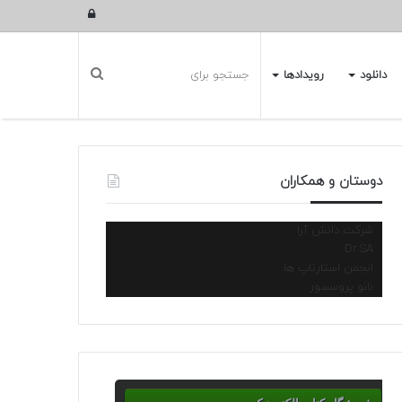
ورود
دانلود
رویدادها
دوستان و همکاران
شرکت دانش آرا
Dr.SA
انجمن استارتاپ ها
نانو پروسسور