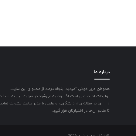
درباره ما
هموطن عزیز خوش آمیدید؛ پنجاه درصد از محتوای این سایت
تولیدات اختصاصی است لذا توصیه می‌شود در صورت نیاز به استفاد
از آن‌ها در مقاله های دانشگاهی و علمی با مدیر سایت مشورت نمایید
تا منابع آن‌ها در اختیارتان قرار گیرد.