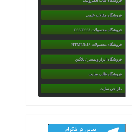
فروشگاه کتاب الکترونیک
فروشگاه مقالات علمی
فروشگاه محصولات CSS/CSS3
فروشگاه محصولات HTML5/JS
فروشگاه ابزار وبمسر / پلاگین
فروشگاه قالب سایت
طراحی سایت