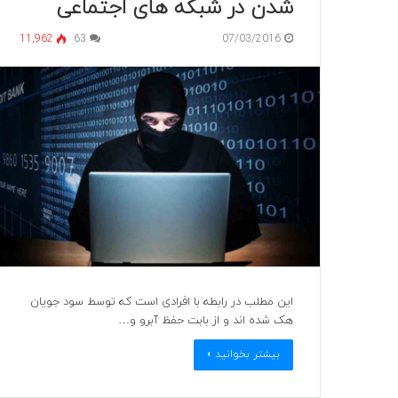
شدن در شبکه های اجتماعی
11,962
63
07/03/2016
این مطلب در رابطه با افرادی است که توسط سود جویان
هک شده اند و از بابت حفظ آبرو و…
بیشتر بخوانید »