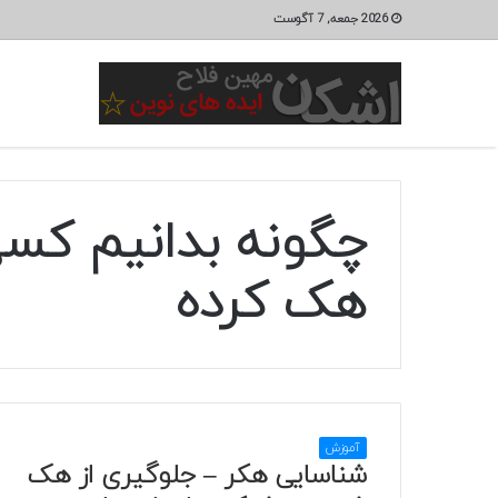
2026 جمعه, 7 آگوست
چگونه بدانیم کسی
هک کرده
آموزش
شناسایی هکر – جلوگیری از هک