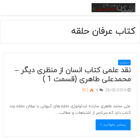
منو
کتاب عرفان حلقه
اعتقادی
نقد علمی کتاب انسان از منظری دیگر –
محمدعلی طاهری (قسمت 1 )
922
6
28/02/2016
علی محمد طاهری سازنده ایدئولوژی حلقه های کیهانی یا عرفان حلقه چند
کتاب دارد که سرتاسر از اشتباهات و مطالب…
بیشتر بخوانید »