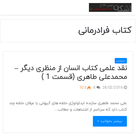
منو
کتاب فرادرمانی
اعتقادی
نقد علمی کتاب انسان از منظری دیگر –
محمدعلی طاهری (قسمت 1 )
923
6
28/02/2016
علی محمد طاهری سازنده ایدئولوژی حلقه های کیهانی یا عرفان حلقه چند
کتاب دارد که سرتاسر از اشتباهات و مطالب…
بیشتر بخوانید »