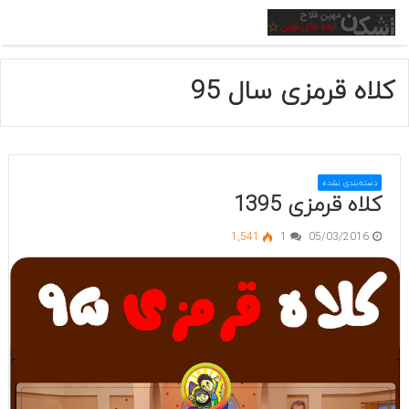
منو
کلاه قرمزی سال 95
دسته‌بندی نشده
کلاه قرمزی 1395
1,541
1
05/03/2016