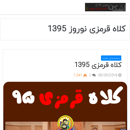
منو
کلاه قرمزی نوروز 1395
دسته‌بندی نشده
کلاه قرمزی 1395
1,541
1
05/03/2016