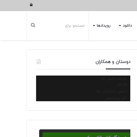
ورود
دانلود
رویدادها
دوستان و همکاران
شرکت دانش آرا
Dr.SA
انجمن استارتاپ ها
نانو پروسسور