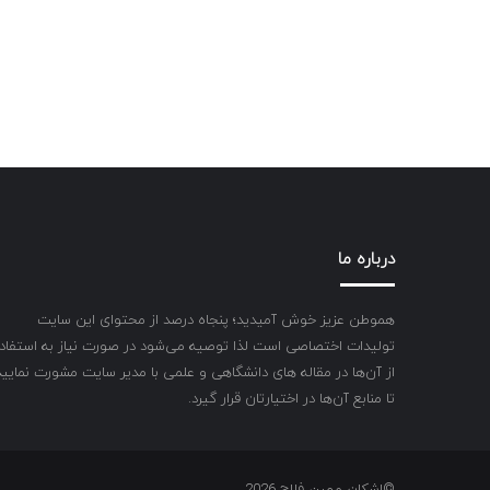
درباره ما
هموطن عزیز خوش آمیدید؛ پنجاه درصد از محتوای این سایت
تولیدات اختصاصی است لذا توصیه می‌شود در صورت نیاز به استفاد
از آن‌ها در مقاله های دانشگاهی و علمی با مدیر سایت مشورت نمایید
تا منابع آن‌ها در اختیارتان قرار گیرد.