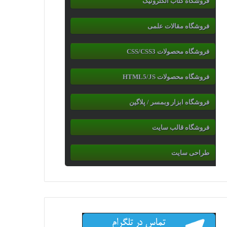
فروشگاه کتاب الکترونیک
فروشگاه مقالات علمی
فروشگاه محصولات CSS/CSS3
فروشگاه محصولات HTML5/JS
فروشگاه ابزار وبمسر / پلاگین
فروشگاه قالب سایت
طراحی سایت