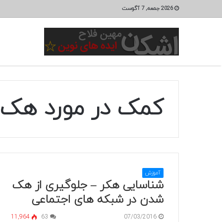
2026 جمعه, 7 آگوست
کمک در مورد هک
آموزش
شناسایی هکر – جلوگیری از هک
شدن در شبکه های اجتماعی
11,964
63
07/03/2016