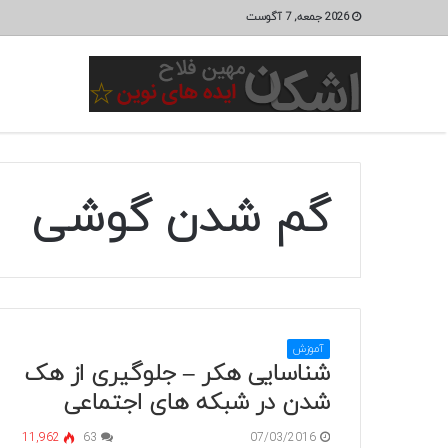
2026 جمعه, 7 آگوست
گم شدن گوشی
آموزش
شناسایی هکر – جلوگیری از هک
شدن در شبکه های اجتماعی
11,962
63
07/03/2016