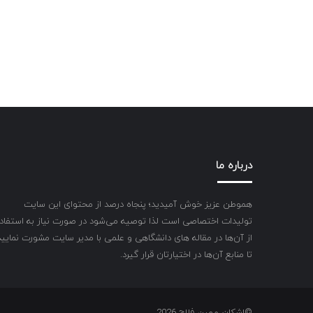
درباره ما
هموطن عزیز خوش آمیدید؛ پنجاه درصد از محتوای این سایت
تولیدات اختصاصی است لذا توصیه می‌شود در صورت نیاز به استفاد
از آن‌ها در مقاله های دانشگاهی و علمی با مدیر سایت مشورت نمایید
تا منابع آن‌ها در اختیارتان قرار گیرد.