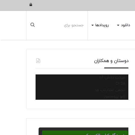
ورود
دانلود
رویدادها
دوستان و همکاران
شرکت دانش آرا
Dr.SA
انجمن استارتاپ ها
نانو پروسسور