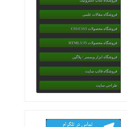
فروشگاه کتاب الکترونیک
فروشگاه مقالات علمی
فروشگاه محصولات CSS/CSS3
فروشگاه محصولات HTML5/JS
فروشگاه ابزار وبمسر / پلاگین
فروشگاه قالب سایت
طراحی سایت