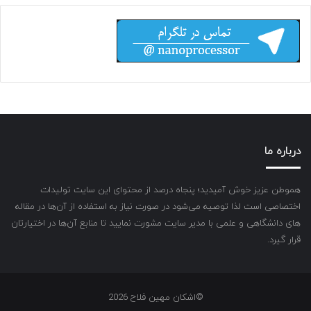
درباره ما
هموطن عزیز خوش آمیدید؛ پنجاه درصد از محتوای این سایت تولیدات
اختصاصی است لذا توصیه می‌شود در صورت نیاز به استفاده از آن‌ها در مقاله
های دانشگاهی و علمی با مدیر سایت مشورت نمایید تا منابع آن‌ها در اختیارتان
قرار گیرد.
©اشکان مهین فلاح 2026