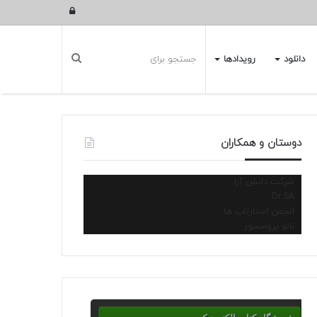
ورود
دانلود
رویدادها
دوستان و همکاران
شرکت دانش آرا
Dr.SA
انجمن استارتاپ ها
نانو پروسسور