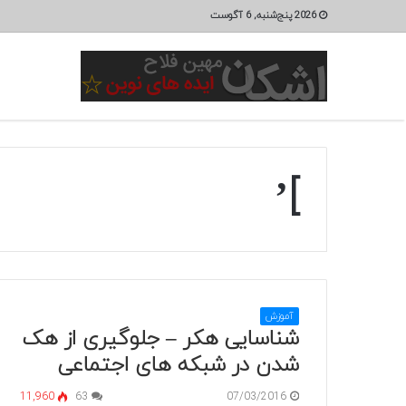
2026 پنج‌شنبه, 6 آگوست
]’
آموزش
شناسایی هکر – جلوگیری از هک
شدن در شبکه های اجتماعی
11,960
63
07/03/2016