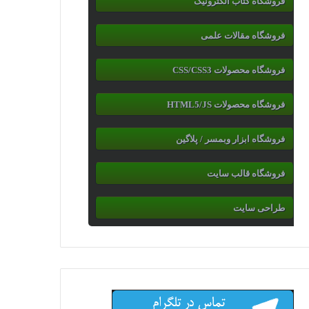
فروشگاه کتاب الکترونیک
فروشگاه مقالات علمی
فروشگاه محصولات CSS/CSS3
فروشگاه محصولات HTML5/JS
فروشگاه ابزار وبمسر / پلاگین
فروشگاه قالب سایت
طراحی سایت