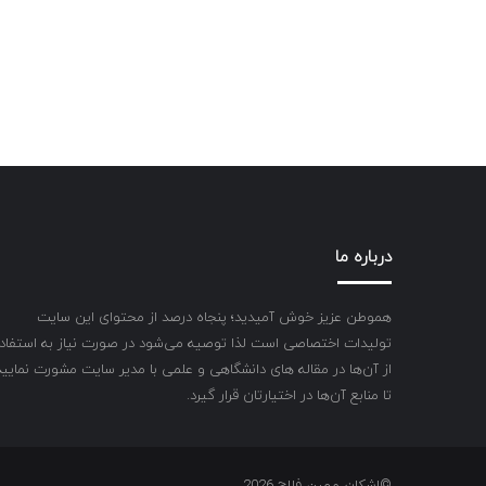
درباره ما
هموطن عزیز خوش آمیدید؛ پنجاه درصد از محتوای این سایت
تولیدات اختصاصی است لذا توصیه می‌شود در صورت نیاز به استفاد
از آن‌ها در مقاله های دانشگاهی و علمی با مدیر سایت مشورت نمایید
تا منابع آن‌ها در اختیارتان قرار گیرد.