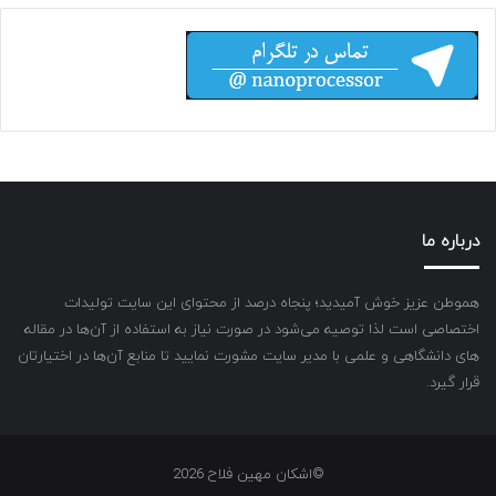
درباره ما
هموطن عزیز خوش آمیدید؛ پنجاه درصد از محتوای این سایت تولیدات
اختصاصی است لذا توصیه می‌شود در صورت نیاز به استفاده از آن‌ها در مقاله
های دانشگاهی و علمی با مدیر سایت مشورت نمایید تا منابع آن‌ها در اختیارتان
قرار گیرد.
©اشکان مهین فلاح 2026