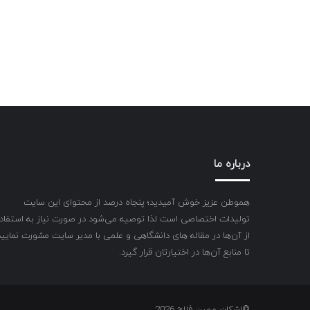
درباره ما
هموطن عزیز خوش آمیدید؛ پنجاه درصد از محتوای این سایت
تولیدات اختصاصی است لذا توصیه می‌شود در صورت نیاز به استفاد
از آن‌ها در مقاله های دانشگاهی و علمی با مدیر سایت مشورت نمایید
تا منابع آن‌ها در اختیارتان قرار گیرد.