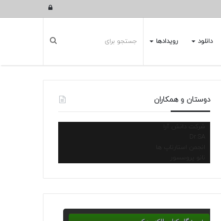
ورود
دانلود
رویدادها
دوستان و همکاران
شرکت دانش آرا
Dr.SA
انجمن استارتاپ ها
نانو پروسسور