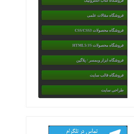
فروشگاه کتاب الکترونیک
فروشگاه مقالات علمی
فروشگاه محصولات CSS/CSS3
فروشگاه محصولات HTML5/JS
فروشگاه ابزار وبمسر / پلاگین
فروشگاه قالب سایت
طراحی سایت