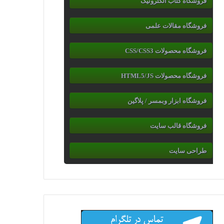
فروشگاه کتاب الکترونیک
فروشگاه مقالات علمی
فروشگاه محصولات CSS/CSS3
فروشگاه محصولات HTML5/JS
فروشگاه ابزار وبمسر / پلاگین
فروشگاه قالب سایت
طراحی سایت