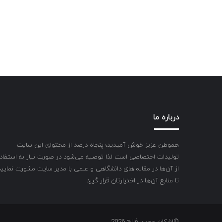
درباره ما
هموطن عزیز خوش آمیدید؛ پنجاه درصد از محتوای این سایت
تولیدات اختصاصی است لذا توصیه می‌شود در صورت نیاز به استفاد
از آن‌ها در مقاله های دانشگاهی و علمی با مدیر سایت مشورت نمایید
تا منابع آن‌ها در اختیارتان قرار گیرد.