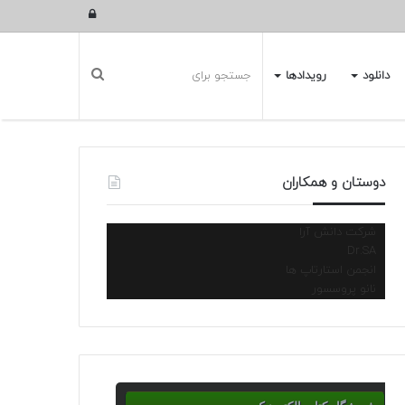
ورود
دانلود
رویدادها
دوستان و همکاران
شرکت دانش آرا
Dr.SA
انجمن استارتاپ ها
نانو پروسسور