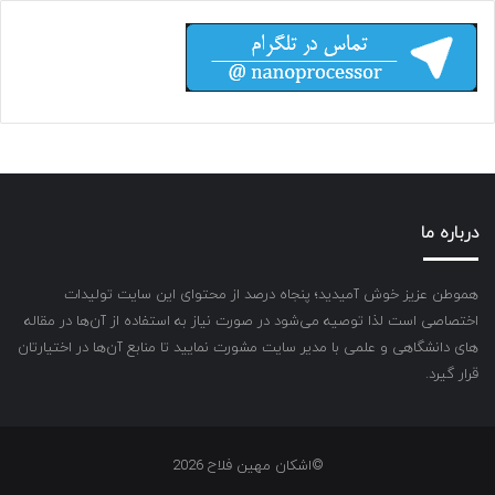
درباره ما
هموطن عزیز خوش آمیدید؛ پنجاه درصد از محتوای این سایت تولیدات
اختصاصی است لذا توصیه می‌شود در صورت نیاز به استفاده از آن‌ها در مقاله
های دانشگاهی و علمی با مدیر سایت مشورت نمایید تا منابع آن‌ها در اختیارتان
قرار گیرد.
©اشکان مهین فلاح 2026