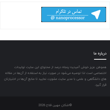
درباره ما
هموطن عزیز خوش آمیدید؛ پنجاه درصد از محتوای این سایت تولیدات
اختصاصی است لذا توصیه می‌شود در صورت نیاز به استفاده از آن‌ها در مقاله
های دانشگاهی و علمی با مدیر سایت مشورت نمایید تا منابع آن‌ها در اختیارتان
قرار گیرد.
©اشکان مهین فلاح 2026