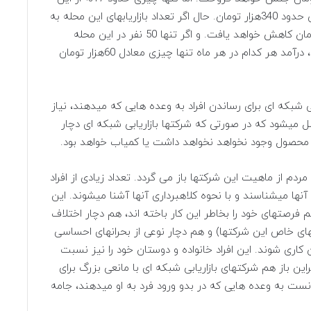
پول به عنوان پورسانت به بازاریاب خواهد رسید؛ یعنی حدود 340هزار تومان. حال اگر تعداد بازاریابهای این محله به
دو برابر افزایش یابد، درآمد هر بازاریاب به 170هزار تومان کاهش خواهد یافت. و اگر تنها 50 نفر در این محله
2000 نفری در شرکتهای بازاریابی شبکه ای عضو باشند، درآمد هر کدام در هر ماه تنها چیزی معادل 60هزار تومان
ی شبکه ای برای رساندن افراد به وعده هایی که میدهند، نیاز
ل میشود که در صورتی که شرکتها بازاریابی شبکه ای دچار
محصول وجود نخواهد نخواهد داشت یا کمیاب خواهد بود.
مردم از ماهیت این شرکتها باز می گردد. تعداد زیادی از افراد
ها میشناسند و با نحوه کلاهبرداری آنها آشنا میشوند. این
 فرصتهای خود را بخاطر این کار باخته اند، هم دچار اختلاف
ای خاص این شرکتها) و هم دچار نوعی از بحرانهای احساسی
 کاری شوند. این افراد خانواده و دوستان خود را نیز نسبت
این باز هم شرکتهای بازاریابی شبکه ای با مانعی بزرگ برای
ت به وعده هایی که در بدو ورود فرد به او میدهند، جامه