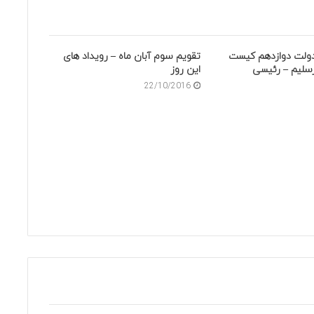
ولت دوازدهم کیست
تقویم سوم آبان ماه – رویداد های
رسلیم – رئیسی
این روز
22/10/2016