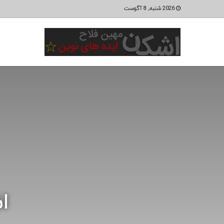
2026 شنبه, 8 آگوست
ا