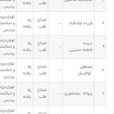
طلب
یافته
پردیس
تهران،ری،
اصلاح
راه
۸
فریده اولادقباد
–
و اسلامشه
طلب
یافته
پردیس
تهران،ری،
سیده
اصلاح
راه
۹
–
و اسلامشه
فاطمه حسینی
طلب
یافته
پردیس
تهران،ری،
مصطفی
اصلاح
راه
۱۰
–
و اسلامشه
کواکبیان
طلب
یافته
پردیس
تهران،ری،
اصلاح
راه
۱۱
پروانه سلحشوری
–
و اسلامشه
طلب
یافته
پردیس
تهران،ری،
اصلاح
راه