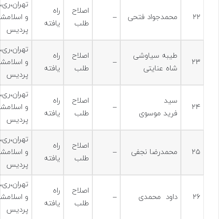
تهران،ری،
اصلاح
راه
۲۲
محمدجواد فتحی
–
و اسلامشه
طلب
یافته
پردیس
تهران،ری،
طیبه سیاوشی
اصلاح
راه
۲۳
–
و اسلامشه
شاه عنایتی
طلب
یافته
پردیس
تهران،ری،
سید
اصلاح
راه
۲۴
–
و اسلامشه
فرید موسوی
طلب
یافته
پردیس
تهران،ری،
اصلاح
راه
۲۵
محمدرضا نجفی
–
و اسلامشه
طلب
یافته
پردیس
تهران،ری،
اصلاح
راه
۲۶
داود محمدی
–
و اسلامشه
طلب
یافته
پردیس