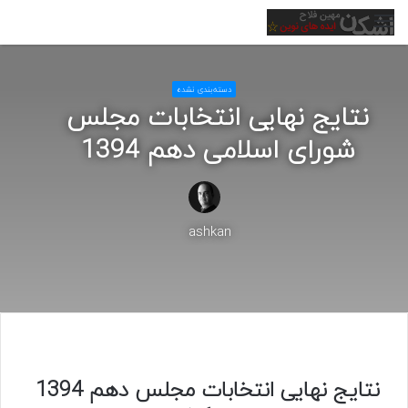
منو
دسته‌بندی نشده
نتایج نهایی انتخابات مجلس
شورای اسلامی دهم 1394
ashkan
نتایج نهایی انتخابات مجلس دهم 1394