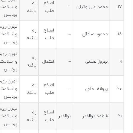
اصلاح
راه
۱۷
محمد علی وکیلی
–
و اسلامشه
طلب
یافته
پردیس
تهران،ری،
اصلاح
راه
۱۸
محمود صادقی
–
و اسلامشه
طلب
یافته
پردیس
تهران،ری،
راه
۱۹
بهروز نعمتی
–
اعتدال
و اسلامشه
یافته
پردیس
تهران،ری،
اصلاح
راه
۲۰
پروانه مافی
–
و اسلامشه
طلب
یافته
پردیس
تهران،ری،
اصلاح
راه
۲۱
فاطمه ذوالقدر
ذوالقدر
و اسلامشه
طلب
یافته
پردیس