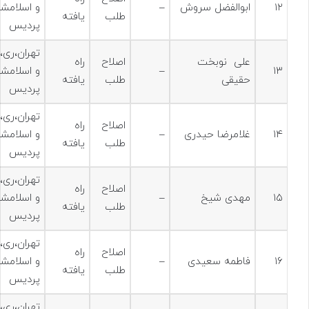
۱۲
ابوالفضل سروش
–
و اسلامشه
طلب
یافته
پردیس
تهران،ری،
علی نوبخت
اصلاح
راه
۱۳
–
و اسلامشه
حقیقی
طلب
یافته
پردیس
تهران،ری،
اصلاح
راه
۱۴
غلامرضا حیدری
–
و اسلامشه
طلب
یافته
پردیس
تهران،ری،
اصلاح
راه
۱۵
مهدی شیخ
–
و اسلامشه
طلب
یافته
پردیس
تهران،ری،
اصلاح
راه
۱۶
فاطمه سعیدی
–
و اسلامشه
طلب
یافته
پردیس
تهران،ری،