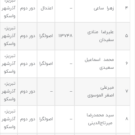
تبريز،
۴
زهرا ساعی
–
اعتدال
دور دوم
آذرشهر
واسكو
تبريز،
علیرضا منادی
۵
۱۱۳۷۴۸
اصولگرا
دور دوم
آذرشهر
سفیدان
واسكو
تبريز،
محمد اسماعیل
۶
–
اصولگرا
دور دوم
آذرشهر
سعیدی
واسكو
تبريز،
میرعلی
۷
–
–
دور دوم
آذرشهر
اصغر الموسوی
واسكو
تبريز،
سید محمدرضا
۸
–
اصولگرا
دور دوم
آذرشهر
میرتاج‌الدینی
واسكو