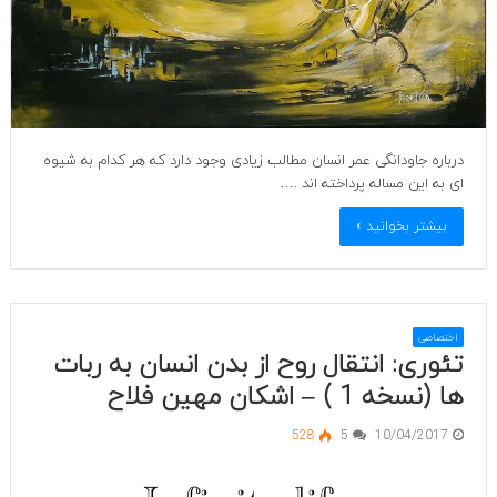
درباره جاودانگی عمر انسان مطالب زیادی وجود دارد که هر کدام به شیوه
ای به این مساله پرداخته اند .…
بیشتر بخوانید »
اختصاصی
تئوری: انتقال روح از بدن انسان به ربات
ها (نسخه 1 ) – اشکان مهین فلاح
528
5
10/04/2017