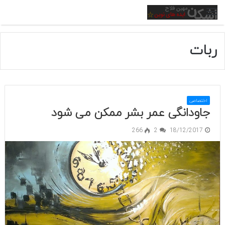
منو
ربات
اختصاصی
جاودانگی عمر بشر ممکن می شود
266
2
18/12/2017