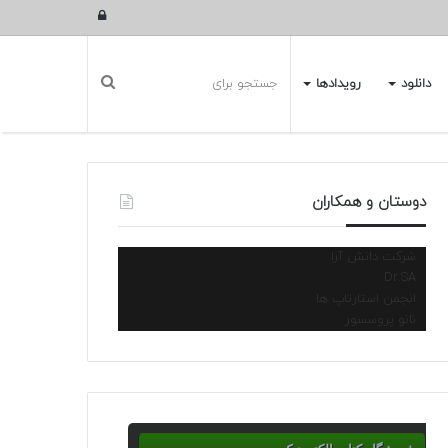
ورود
دانلود
رویدادها
دوستان و همکاران
شرکت دانش آرا
Dr.SA
انجمن استارتاپ ها
نانو پروسسور