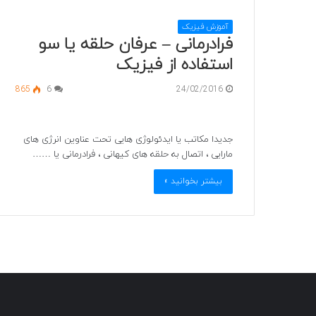
آموزش فیزیک
فرادرمانی – عرفان حلقه یا سو
استفاده از فیزیک
865
6
24/02/2016
جدیدا مکاتب یا ایدئولوژی هایی تحت عناوین انرژی های
مارایی ، اتصال به حلقه های کیهانی ، فرادرمانی یا ……
بیشتر بخوانید »