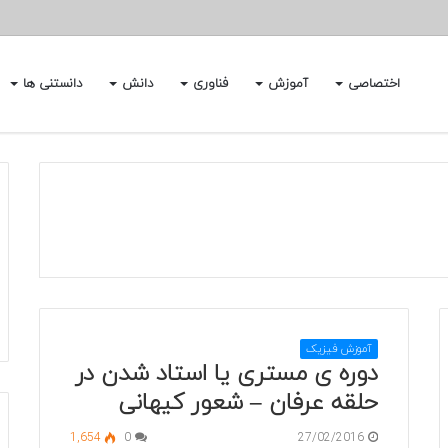
اختصاصی
آموزش
فناوری
دانش
دانستنی ها
آموزش فیزیک
دوره ی مستری یا استاد شدن در
حلقه عرفان – شعور کیهانی
1,654
0
27/02/2016