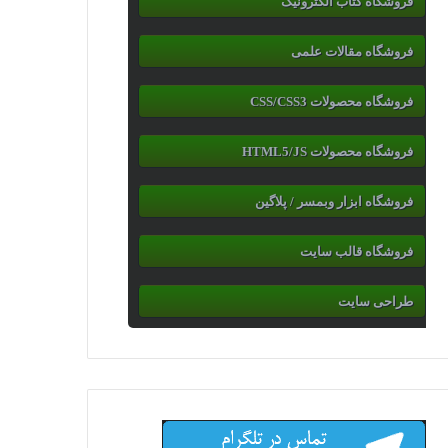
فروشگاه کتاب الکترونیک
فروشگاه مقالات علمی
فروشگاه محصولات CSS/CSS3
فروشگاه محصولات HTML5/JS
فروشگاه ابزار وبمسر / پلاگین
فروشگاه قالب سایت
طراحی سایت