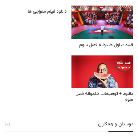
دانلود فیلم معراجی ها
قسمت اول خندوانه فصل سوم
دانلود + توضیحات خندوانه فصل
سوم
دوستان و همکاران