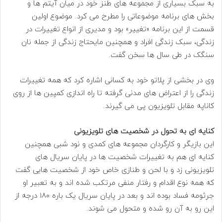
به سبک بسیاری از مجموعه های طنز خود در میان آیتم ها و
بخش های برنامه موضوعاتی را مطرح می کرد. موضوع اولین
قسمت از این برنامه «تغییر» بود و مدیری از انواع تغییرات در
زندگی، سبک زندگی افراد و همچنین مایحتاج زندگی از جمله نان
سنگک در طی سال ها سخن گفت.
وی در بخشی از پلاتو خود به کسانی اشاره کرد که همه تغییرات
زندگی را از اعتراض های مدنی گرفته تا راه اندازی کمپین ها از روی
کاناپه مقابل تلویزیون پی می گیرند.
کنایه ای به تحول در شخصیت های تلویزیونی
این بازیگر و کارگردان مجموعه های کمدی و نود شبی همچنین
کنایه ای هم به تغییرات شخصیت ها در پایان سریال های
تلویزیونی زد و با لحن و طنازی خاص خود از شخصیت هایی گفت
که همه نوع اقدام و رفتار منفی مرتکب شده اند و به تعبیر او
جرثومه فساد بوده اند و بعد در پایان سریال یک باره ۱۸۰ درجه از
این رو به آن رو شده و متحول می شوند.