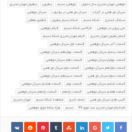
دورهمی مهران مدیری سال تحویل
دورهمی نسیم
زعفرون
زعفرون مهران مدیری
سریال دور همی در آپارات
سریال دور همی در یوتیوب
سریال دورهمی
سیامک انصاری
شبکه نسیم
شبکه نسیم زعفرون
شقایق دهقان
علی پروین در دورهمی
فرکانس شبکه نسیم
فیلم دورهمی
فیلم زعفرون مهران مدیری
فیلم مهران مدیری شبکه نسیم
قسمت آخر سریال دورهمی
قسمت اول سریال دورهمی
قسمت پنجم سریال دورهمی
قسمت چهاردهم سریال دورهمی
قسمت چهارم سریال دورهمی
قسمت دهم سریال دورهمی
قسمت دوازدهم سریال دورهمی
قسمت دوم سریال دور همی
قسمت سوم سریال دور همی
قسمت سیزدهم سریال دورهمی
قسمت ششم سریال دورهمی
قسمت نهم
قسمت هشتم سریال دورهمی
قسمت هفتم سریال دورهمی
قسمت یازدهم
قسمت یازدهم سریال دورهمی
کلیپ های سریال دور همی
محمد نادری
مشاهده شبکه نسیم
مهران مدیری
نام فیلم مهران مدیری عید نوروز 95
نسیم
ویژه برنامه نوروز دورهمی
گوگل پلاس
لینکدین
‫تامبلر
‫StumbleUpon
‫پین‌ترست
‫رددیت
ontakte