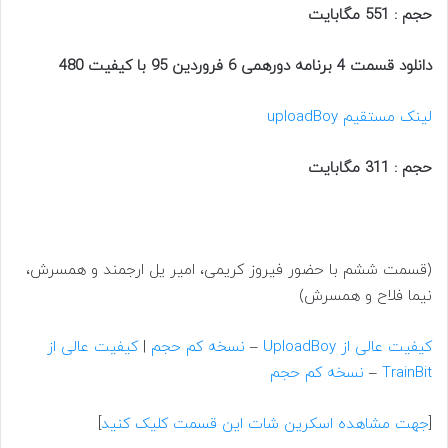
حجم : 551 مگابایت
دانلود قسمت 4 برنامه دورهمی 6 فروردین 95 با کیفیت 480
لینک مستقیم
uploadBoy
حجم : 311 مگابایت
(قسمت ششم با حضور فیروز کریمی، امیر یل ارجمند و همسرش،
نیما فلاح و همسرش)
کیفیت عالی از UploadBoy
–
نسخه کم حجم
|
کیفیت عالی از
TrainBit
–
نسخه کم حجم
[
جهت مشاهده اسکرین شات این قسمت کلیک کنید
]