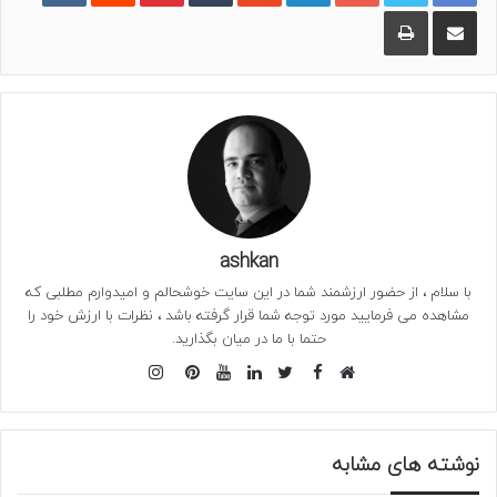
اشتراک گذاری از طریق ایمیل
چاپ
ashkan
با سلام ، از حضور ارزشمند شما در این سایت خوشحالم و امیدوارم مطلبی که
مشاهده می فرمایید مورد توجه شما قرار گرفته باشد ، نظرات با ارزش خود را
حتما با ما در میان بگذارید.
فیس
اینستاگرام
وبسایت
بوک
توییتر
لینکدین
یوتیوب
‫پین‌ترست
نوشته های مشابه