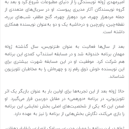
امیرمهدی ژوله نویسندگی را از دنیای مطبوعات شروع کرد و بعد به
گروه نویسندگان آثار مدیری پیوست. او در سریال‌های متعددی از
جمله مردهزار چهره، مرد دوهزار چهره، گنج مظفر، شب‌های برره،
نقطه‌چین، پاورچین و درحاشیه یک و دو به‌عنوان نویسنده همکاری
داشته است.
بعد از سال‌ها فعالیت به عنوان طنزنویس، سال گذشته ژوله
مهمان برنامه خندوانه شد و در مسابقه استندآپ کمدی این برنامه
هم شرکت کرد. موفقیت او در این مسابقه شهرت بیشتری برای
این نویسنده خوش ذوق رقم زد و چهره‌اش را به مخاطبان تلویزیون
شناساند.
حالا ژوله بعد از این تجربه‌ها برای اولین بار به عنوان بازیگر یک اثر
تلویزیونی، در برنامه «دورهمی» در مقابل دوربین قرار می‌گیرد. او
ضمن این که یکی از شخصیت‌های اصلی بخش نمایشی این برنامه
را بازی می‌کند، نگارش بخش‌هایی از برنامه را نیز به عهده دارد.
ژوله در این برنامه با مهران مدیری، سیامک انصاری، شقایق دهقان،