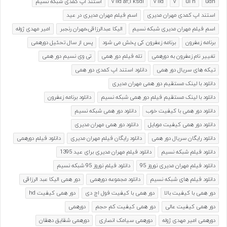
udn
ui n
v
v ild
v ild af;i ksdl
استند اپ کمدی شبکه نسیم
استند اپ کمدی مهران مدیری
اسم فیلم مهران مدیری در عید
اسم فیلم مهران مدیری شبکه نسیم
الیکا عبدالرزاقی،مهران رنجبر
امیر مهدی ژوله
برنامه زعفرون
برنامه زعفرون کی پخش می شود
پس از سال تحئیل دورهمی
تغییر نام زعفرون به دورهمی
تله فیلم دور همی
تی وی نسیم دور همی
تیکه های سریال دور همی
دانلود استند اپ کمدی دور همی
دانلود با لینک مستقیم دور همی مهران مدیری
دانلود با لینک مستقیم فیلم دور همی شبکه نسیم
دانلود برنامه زعفرون
دانلود دور همی با کیفیت خوب
دانلود دور همی شبکه نسیم
دانلود دور همی کیفیت موبایل
دانلود دور همی مهران مدیری
دانلود رایگان سریال دور همی
دانلود رایگان فیلم مهران مدیری
دانلود فیلم دورهمی
دانلود فیلم شبکه نسیم
دانلود فیلم مهران مدیری برای عید 1395
دانلود فیلم مهران مدیری نوروز 95
دانلود فیلم نوروز 95 شبکه نسیم
دانلود فیلم های شبکه نسیم
دانلود مجموعه دورهمی
دور همی الیکا عبد الرزاقی
دور همی با کیفیت بالا
دور همی با کیفیت فول اچ دی
دور همی کیفیت hd
دور همی کیفیت عالی
دور همی کیفیت کم حجم
دورهمی
دورهمی امیر مهدی ژوله
دورهمی سیامک انصاری
دورهمی شقایق دهقان