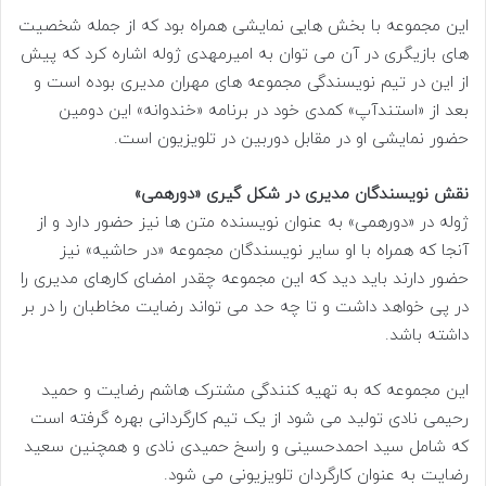
این مجموعه با بخش هایی نمایشی همراه بود که از جمله شخصیت
های بازیگری در آن می توان به امیرمهدی ژوله اشاره کرد که پیش
از این در تیم نویسندگی مجموعه های مهران مدیری بوده است و
بعد از «استندآپ» کمدی خود در برنامه «خندوانه» این دومین
حضور نمایشی او در مقابل دوربین در تلویزیون است.
نقش نویسندگان مدیری در شکل گیری «دورهمی»
ژوله در «دورهمی» به عنوان نویسنده متن ها نیز حضور دارد و از
آنجا که همراه با او سایر نویسندگان مجموعه «در حاشیه» نیز
حضور دارند باید دید که این مجموعه چقدر امضای کارهای مدیری را
در پی خواهد داشت و تا چه حد می تواند رضایت مخاطبان را در بر
داشته باشد.
این مجموعه که به تهیه کنندگی مشترک هاشم رضایت و حمید
رحیمی نادی تولید می شود از یک تیم کارگردانی بهره گرفته است
که شامل سید احمدحسینی و راسخ حمیدی نادی و همچنین سعید
رضایت به عنوان کارگردان تلویزیونی می شود.