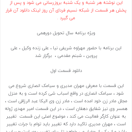
این نوشته هر شنبه و یک شنبه بروزرسانی می شود و پس از
پخش هر قسمت از شبکه نسیم فردای آن روز لینک دانلود آن قرار
می گیرد .
ویژه برنامه سال تحویل دورهمی
این برنامه با حضور مهراوه شریفی نیا ، علی زنده وکیل ، علی
پروین ، شبنم مقدمی ، برگزار شد
دانلود قسمت اول
این قسمت با معرفی مهران مدیری و سیامک انصاری شروع می
شود ، سیامک انصاری در واقع اسباب شی کرده است و به منزل
مجلل مادر زن خود امده است ، مادر زن وی الیکا عبد الرزاقی است ،
همسر وی نیز شقایق دهقان است ، در این قسمت امیر مهدی ژوله
به عنوان کارگر فعالیت می کند ، موضوع اصلی این قسمت تغییر
است ، مهران مدیری تاکید دارد که تغییر باید توام با جرات تغییر
باشد و از یکی از حضار می خواهد تا برای تغییر روی استیج بیایید